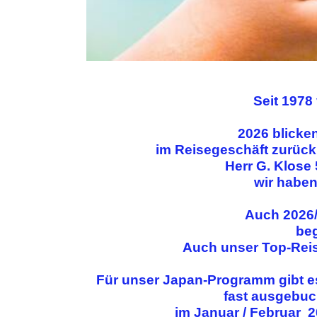
Seit 1978
2026 blicke
im Reisegeschäft zurück:
Herr G. Klose 
wir haben
Auch 2026/
beg
Auch unser Top-Reis
Für unser Japan-Programm gibt es
fast ausgebuc
im Januar / Februar 