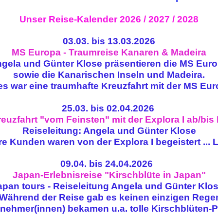
Unser Reise-Kalender 2026 / 2027 / 2028
03.03. bis 13.03.2026
MS Europa - Traumreise Kanaren & Madeira
gela und Günter Klose präsentieren die MS Eur
sowie die Kanarischen Inseln und Madeira.
 es war eine traumhafte Kreuzfahrt mit der MS Euro
25.03. bis 02.04.2026
uzfahrt "vom Feinsten" mit der Explora I ab/bis
Reiseleitung: Angela und Günter Klose
re Kunden waren von der Explora I begeistert ... 
09.04. bis 24.04.2026
Japan-Erlebnisreise "Kirschblüte in Japan"
apan tours - Reiseleitung Angela und Günter Klo
 Während der Reise gab es keinen einzigen Reg
nehmer(innen) bekamen u.a. tolle Kirschblüten-P