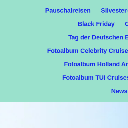
Pauschalreisen
Silvester
Black Friday
Tag der Deutschen E
Fotoalbum Celebrity Cruis
Fotoalbum Holland A
Fotoalbum TUI Cruise
Newsl