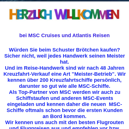
bei MSC Cruises und Atlantis Reisen
Würden Sie beim Schuster Brötchen kaufen?
Sicher nicht, weil jedes Handwerk seinen Meister
hat.
Und im Reise-Handwerk sind wir nach 48 Jahren
Kreuzfahrt-Verkauf eine Art "Meister-Betrieb". Wir
kennen über 200 Kreuzfahrtschiffe persönlich,
darunter so gut wie alle MSC-Schiffe.
Als Top-Partner von MSC werden wir auch zu
Schiffstaufen und anderen MSC-Events
eingeladen und kennen daher die neuen MSC-
Schiffe oftmals schon bevor die ersten Kunden
an Bord kommen.
Wir kennen uns auch mit den besten Flugrouten
und Flugpreisen aus und empfehlen vor bzw.