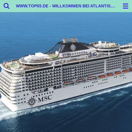
WWW.TOP65.DE - WILLKOMMEN BEI ATLANTIS REISEN
Zum
Hauptinhalt
springen