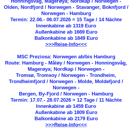
Honningsvåg, Magerøya; Nordkap / Norwegen -
Olden, Nordfjord / Norwegen - Stavanger, Boknfjord /
Norwegen - Hamburg
Termin: 22.06.- 06.07.2026 = 15 Tage / 14 Nächte
Innenkabine ab 1319 Euro
Außenkabine ab 1669 Euro
Balkonkabine ab 1849 Euro
>>>Reise-Info<<<
MSC Preziosa: Norwegen ab/bis Hamburg
Route: Hamburg - Måløy / Norwegen - Honningsvåg,
Magerøya; Nordkap / Norwegen -
Tromsø, Tromsoy / Norwegen - Trondheim,
Trondheimfjord / Norwegen - Molde, Moldefjord /
Norwegen -
Bergen, By-Fjord / Norwegen - Hamburg
Termin: 17.07.- 28.07.2026 = 12 Tage / 11 Nächte
Innenkabine ab 1459 Euro
Außenkabine ab 1809 Euro
Balkonkabine ab 2179 Euro
>>>Reise-Info<<<