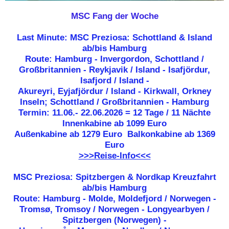
MSC Fang der Woche
Last Minute: MSC Preziosa: Schottland & Island
ab/bis Hamburg
Route: Hamburg - Invergordon, Schottland /
Großbritannien - Reykjavik / Island - Isafjördur,
Isafjord / Island -
Akureyri, Eyjafjördur / Island - Kirkwall, Orkney
Inseln; Schottland / Großbritannien - Hamburg
Termin: 11.06.- 22.06.2026 = 12 Tage / 11 Nächte
Innenkabine ab 1099 Euro
Außenkabine ab 1279 Euro Balkonkabine ab 1369
Euro
>>>Reise-Info<<<
MSC Preziosa: Spitzbergen & Nordkap Kreuzfahrt
ab/bis Hamburg
Route: Hamburg - Molde, Moldefjord / Norwegen -
Tromsø, Tromsoy / Norwegen - Longyearbyen /
Spitzbergen (Norwegen) -