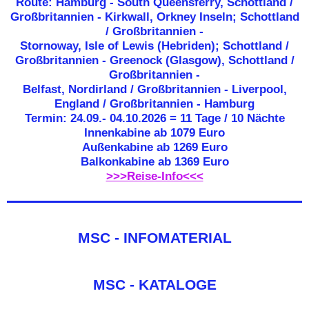
Route: Hamburg - South Queensferry, Schottland /
Großbritannien - Kirkwall, Orkney Inseln; Schottland
/ Großbritannien -
Stornoway, Isle of Lewis (Hebriden); Schottland /
Großbritannien - Greenock (Glasgow), Schottland /
Großbritannien -
Belfast, Nordirland / Großbritannien - Liverpool,
England / Großbritannien - Hamburg
Termin: 24.09.- 04.10.2026 = 11 Tage / 10 Nächte
Innenkabine ab 1079 Euro
Außenkabine ab 1269 Euro
Balkonkabine ab 1369 Euro
>>>Reise-Info<<<
MSC - INFOMATERIAL
MSC - KATALOGE