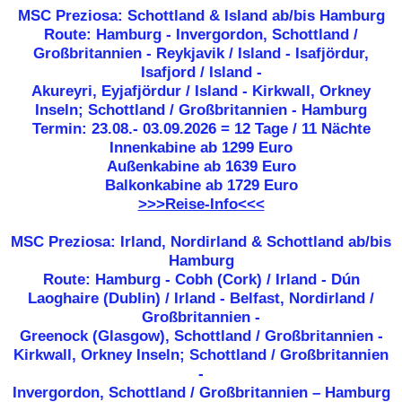
MSC Preziosa: Schottland & Island ab/bis Hamburg
Route: Hamburg - Invergordon, Schottland /
Großbritannien - Reykjavik / Island - Isafjördur,
Isafjord / Island -
Akureyri, Eyjafjördur / Island - Kirkwall, Orkney
Inseln; Schottland / Großbritannien - Hamburg
Termin: 23.08.- 03.09.2026 = 12 Tage / 11 Nächte
Innenkabine ab 1299 Euro
Außenkabine ab 1639 Euro
Balkonkabine ab 1729 Euro
>>>Reise-Info<<<
MSC Preziosa: Irland, Nordirland & Schottland ab/bis
Hamburg
Route: Hamburg - Cobh (Cork) / Irland - Dún
Laoghaire (Dublin) / Irland - Belfast, Nordirland /
Großbritannien -
Greenock (Glasgow), Schottland / Großbritannien -
Kirkwall, Orkney Inseln; Schottland / Großbritannien
-
Invergordon, Schottland / Großbritannien – Hamburg