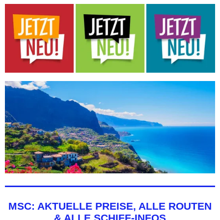
MSC: AKTUELLE PREISE, ALLE ROUTEN
& ALLE SCHIFF-INFOS