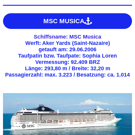
MSC MUSICA
Schiffsname: MSC Musica
Werft: Aker Yards (Saint-Nazaire)
getauft am: 29.06.2006
Taufpatin bzw. Taufpate: Sophia Loren
Vermessung: 92.409 BRZ
Länge: 293,80 m / Breite: 32,20 m
Passagierzahl: max. 3.223 / Besatzung: ca. 1.014