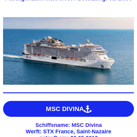
MSC DIVINA
Schiffsname: MSC Divina
Werft: STX France, Saint-Nazaire