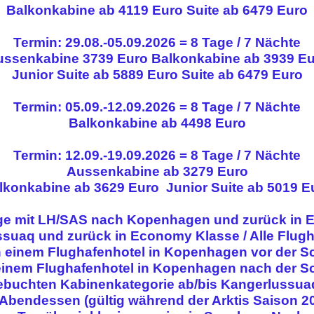
Balkonkabine ab 4119 Euro Suite ab 6479 Euro
Termin: 29.08.-05.09.2026 = 8 Tage / 7 Nächte
ussenkabine
3739 Euro
Balkonkabine ab 3939 E
Junior Suite ab 5889 Euro Suite ab 6479 Euro
Termin: 05.09.-12.09.2026 = 8 Tage / 7 Nächte
Balkonkabine ab
4498 Euro
Termin: 12.09.-19.09.2026 = 8 Tage / 7 Nächte
Aussenkabine ab
3279 Euro
lkonkabine ab 3629 Euro Junior Suite ab 5019 E
üge mit LH/SAS nach Kopenhagen und zurück in E
uaq und zurück in Economy Klasse / Alle Flugha
 einem Flughafenhotel in Kopenhagen vor der Sch
 einem Flughafenhotel in Kopenhagen nach der Sch
gebuchten Kabinenkategorie ab/bis Kangerlussuaq
bendessen (gültig während der Arktis Saison 2