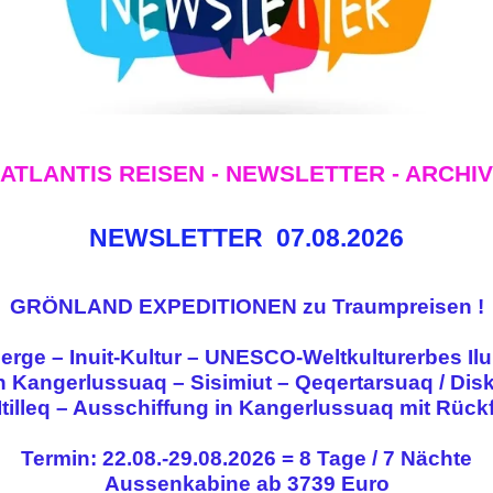
ATLANTIS REISEN - NEWSLETTER - ARCHIV
NEWSLETTER 07.08.2026
GRÖNLAND EXPEDITIONEN zu Traumpreisen !
erge – Inuit-Kultur – UNESCO-Weltkulturerbes Ilu
 Kangerlussuaq – Sisimiut – Qeqertarsuaq / Dis
– Itilleq – Ausschiffung in Kangerlussuaq mit R
Termin: 22.08.-29.08.2026 = 8 Tage / 7 Nächte
Aussenkabine ab
3739 Euro