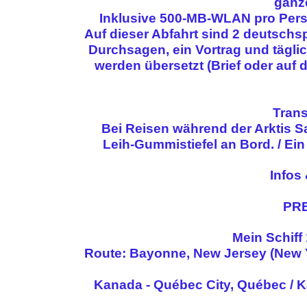
ganz
Inklusive 500-MB-WLAN pro Perso
Auf dieser Abfahrt sind 2 deutschs
Durchsagen, ein Vortrag und tägl
werden übersetzt (Brief oder auf
Trans
Bei Reisen während der Arktis Sa
Leih-Gummistiefel an Bord. / Ein
Infos
PRE
Mein Schiff
Route: Bayonne, New Jersey (New Yo
Kanada - Québec City, Québec / K