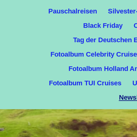
Pauschalreisen
Silvester
Black Friday
Tag der Deutschen E
Fotoalbum Celebrity Cruis
Fotoalbum Holland A
Fotoalbum TUI Cruises
U
Newsl