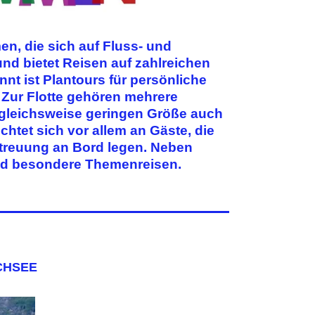
en, die sich auf Fluss- und
nd bietet Reisen auf zahlreichen
t ist Plantours für persönliche
 Zur Flotte gehören mehrere
rgleichsweise geringen Größe auch
tet sich vor allem an Gäste, die
etreuung an Bord legen. Neben
nd besondere Themenreisen.
CHSEE